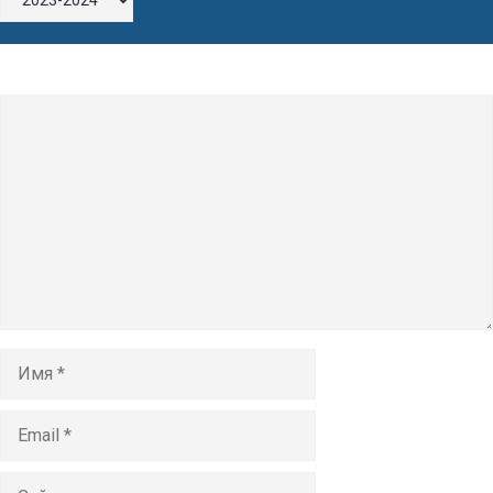
Оставьте комментарий
Комментарий
Имя
Email
Сайт