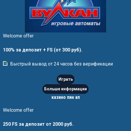
Welcome offer
100% за депозит + FS (от 300 руб).
Быстрый вывод от 24 часов без верификации
Играть
Больше информации
казино пин ап
Welcome offer
250 FS за депозит от 2000 руб.