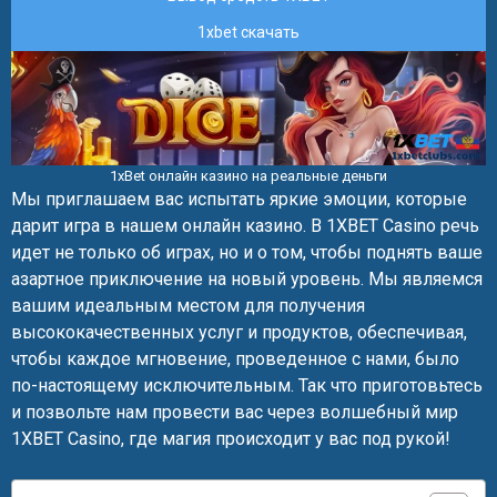
1xbet скачать
1xBet онлайн казино на реальные деньги
Мы приглашаем вас испытать яркие эмоции, которые
дарит игра в нашем онлайн казино. В 1XBET Casino речь
идет не только об играх, но и о том, чтобы поднять ваше
азартное приключение на новый уровень. Мы являемся
вашим идеальным местом для получения
высококачественных услуг и продуктов, обеспечивая,
чтобы каждое мгновение, проведенное с нами, было
по-настоящему исключительным. Так что приготовьтесь
и позвольте нам провести вас через волшебный мир
1XBET Casino, где магия происходит у вас под рукой!