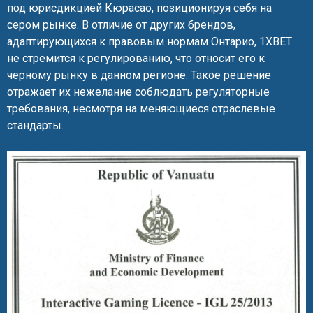
под юрисдикцией Кюрасао, позиционируя себя на
сером рынке. В отличие от других брендов,
адаптирующихся к правовым нормам Онтарио, 1XBET
не стремится к регулированию, что относит его к
черному рынку в данном регионе. Такое решение
отражает их нежелание соблюдать регуляторные
требования, несмотря на меняющиеся отраслевые
стандарты.