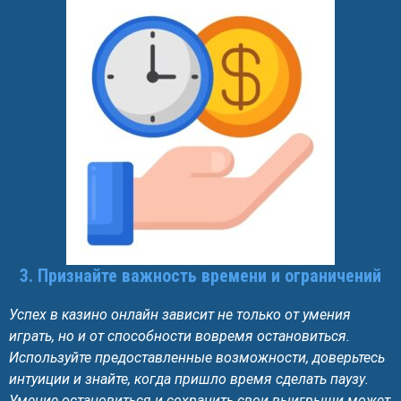
3. Признайте важность времени и ограничений
Успех в казино онлайн зависит не только от умения
играть, но и от способности вовремя остановиться.
Используйте предоставленные возможности, доверьтесь
интуиции и знайте, когда пришло время сделать паузу.
Умение остановиться и сохранить свои выигрыши может