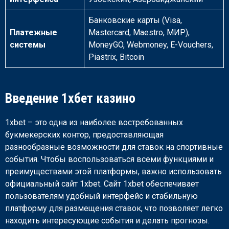
Банковские карты (Visa,
Платежные
Mastercard, Maestro, МИР),
системы
MoneyGO, Webmoney, E-Vouchers,
Piastrix, Bitcoin
Введение 1хбет казино
1xbet – это одна из наиболее востребованных
букмекерских контор, предоставляющая
разнообразные возможности для ставок на спортивные
события. Чтобы воспользоваться всеми функциями и
преимуществами этой платформы, важно использовать
официальный сайт 1xbet. Сайт 1xbet обеспечивает
пользователям удобный интерфейс и стабильную
платформу для размещения ставок, что позволяет легко
находить интересующие события и делать прогнозы.