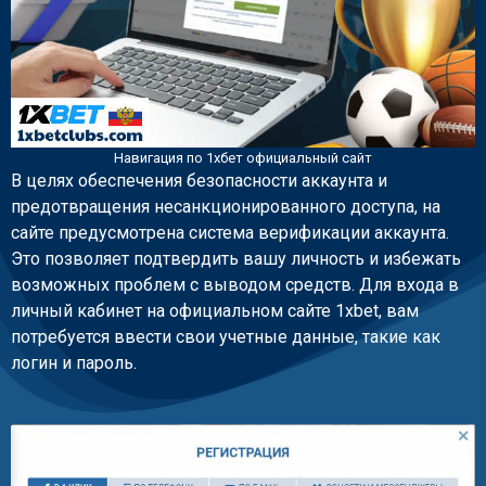
Навигация по 1хбет официальный сайт
В целях обеспечения безопасности аккаунта и
предотвращения несанкционированного доступа, на
сайте предусмотрена система верификации аккаунта.
Это позволяет подтвердить вашу личность и избежать
возможных проблем с выводом средств. Для входа в
личный кабинет на официальном сайте 1xbet, вам
потребуется ввести свои учетные данные, такие как
логин и пароль.