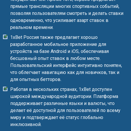
прямые трансляции многих спортивных событий,
позволяя пользователям смотреть и делать ставки
одновременно, что усиливает азарт ставок в
реальном времени.
1xBet Россия также предлагает хорошо
разработанное мобильное приложение для
устройств на базе Android и iOS, обеспечивая
бесшовный опыт ставок в любом месте.
Пользовательский интерфейс интуитивно понятен,
что облегчает навигацию как для новичков, так и
для опытных бетторов.
Работая в нескольких странах, 1xBet доступен
широкой международной аудитории. Платформа
поддерживает различные языки и валюты, что
делает её доступной для пользователей по всему
миру и подтверждает её статус глобально
инклюзивной.