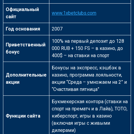
Официальный
www.1xbetclubs.com
сайт
Год основания
2007
100% на первый депозит до 128
Приветственный
000 RUB + 150 FS – в казино, до
бонус
400$ – на ставки на спорт
Бонусы на экспресс, кэшбэк в
Дополнительные
казино, программа лояльности,
акции
акции “Среда – умножаем на 2” и
“Счастливая пятница”
Букмекерская контора (ставки на
спорт на прематч и в Лайв), ТОТО,
Функции сайта
киберспорт, игры в казино
(включая игры с живыми
дилерами)