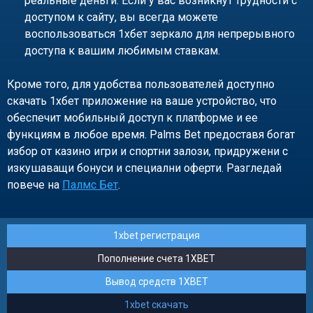
реальные деньги. Если у вас возникнут трудности с
доступом к сайту, вы всегда можете
воспользоваться 1хбет зеркало для непрерывного
доступа к вашим любимым ставкам.
Кроме того, для удобства пользователей доступно
скачать 1хбет приложение на ваше устройство, что
обеспечит мобильный доступ к платформе и ее
функциям в любое время. Palms Bet предоставя богат
избор от казино игри и спортни залози, придружени с
изкушаващи бонуси и специални оферти. Разгледай
повече на
Палмс Бет
.
1xbet регистрация
Пополнение счета 1XBET
Вывод средств 1XBET
1xbet скачать