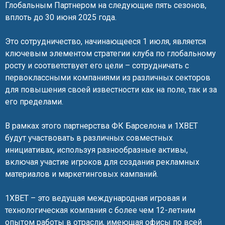
Глобальным Партнером на следующие пять сезонов,
вплоть до 30 июня 2025 года.
Это сотрудничество, начинающееся 1 июля, является
ключевым элементом стратегии клуба по глобальному
росту и соответствует его цели – сотрудничать с
первоклассными компаниями из различных секторов
для повышения своей известности как на поле, так и за
его пределами.
В рамках этого партнерства ФК Барселона и 1XBET
будут участвовать в различных совместных
инициативах, используя разнообразные активы,
включая участие игроков для создания рекламных
материалов и маркетинговых кампаний.
1XBET – это ведущая международная игровая и
технологическая компания с более чем 12-летним
опытом работы в отрасли, имеющая офисы по всей