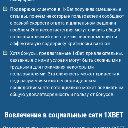
Поддержка клиентов в 1xBet получила смешанные
отзывы, причём некоторые пользователи сообщают
о разной скорости ответа и длительном решении
проблем. Эти несоответствия могут снизить общий
пользовательский опыт, делая своевременную и
эффективную поддержку критически важной.
Хотя бонусы, предлагаемые 1xBet, привлекательны,
связанные с ними условия могут быть сложными и
трудными для понимания некоторыми
пользователями. Эта сложность может привести к
недоразумениям или непредвиденным
последствиям, что потенциально может повлиять на
общую удовлетворённость и пользу от бонусов.
Вовлечение в социальные сети 1XBET