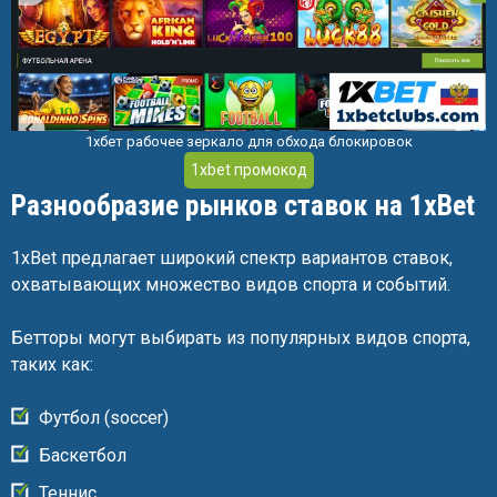
1хбет рабочее зеркало для обхода блокировок
1xbet промокод
Разнообразие рынков ставок на 1xBet
1xBet предлагает широкий спектр вариантов ставок,
охватывающих множество видов спорта и событий.
Бетторы могут выбирать из популярных видов спорта,
таких как:
Футбол (soccer)
Баскетбол
Теннис