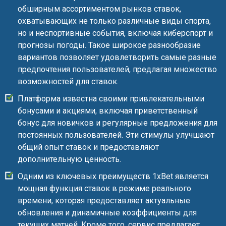
обширным ассортиментом рынков ставок,
охватывающих не только различные виды спорта,
но и неспортивные события, включая киберспорт и
прогнозы погоды. Такое широкое разнообразие
вариантов позволяет удовлетворить самые разные
предпочтения пользователей, предлагая множество
возможностей для ставок.
Платформа известна своими привлекательными
бонусами и акциями, включая приветственный
бонус для новичков и регулярные предложения для
постоянных пользователей. Эти стимулы улучшают
общий опыт ставок и предоставляют
дополнительную ценность.
Одним из ключевых преимуществ 1xBet является
мощная функция ставок в режиме реального
времени, которая предоставляет актуальные
обновления и динамичные коэффициенты для
текущих матчей. Кроме того, сервис предлагает