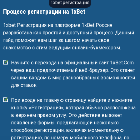
1xbet регистрация
Процесс регистрации на 1xBet
1xbet Регистрация на платформе 1xBet Россия
разработана как простой и доступный процесс. Данный
гайд поможет вам шаг за шагом начать свое
знакомство с этим ведущим онлайн-букмекером.
Начните с перехода на официальный сайт 1xBet.Com
через ваш предпочитаемый веб-браузер. Это станет
вашим входом в мир разнообразных возможностей
для ставок.
При входе на главную страницу найдите и нажмите
кнопку «Регистрация», которая обычно расположена
в верхнем правом углу. Это действие вызовет
появление формы, предлагающей несколько
способов регистрации, включая моментальную
регистрацию, по номеру мобильного телефона, по