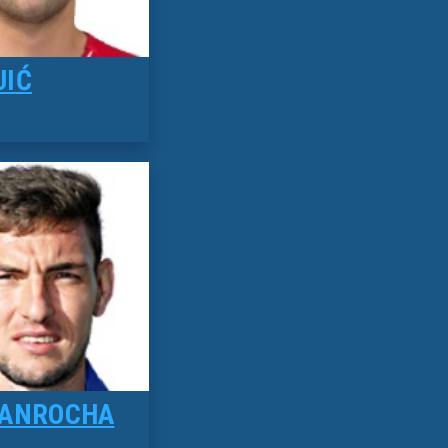
JIĆ
YAN
ROCHA