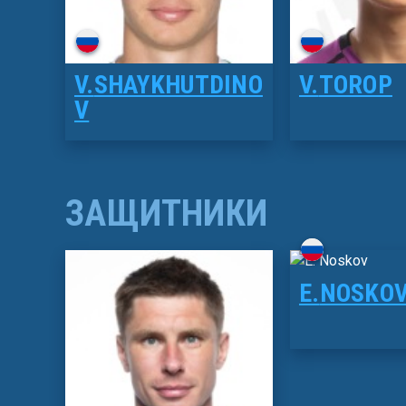
V.
SHAYKHUTDINO
V.
TOROP
V
ЗАЩИТНИКИ
E.
NOSKO