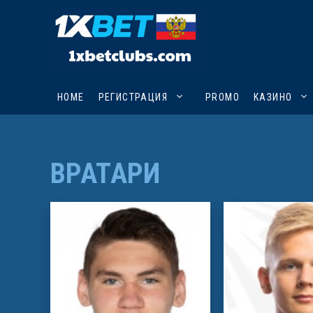
Перейти
к
содержимому
HOME
PЕГИСТРАЦИЯ
PROMO
KАЗИНО
ВРАТАРИ