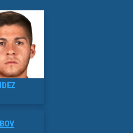
NDEZ
EBOV