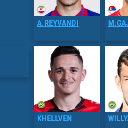
A.
REYVANDI
M.
GA
KHELLVEN
WILL