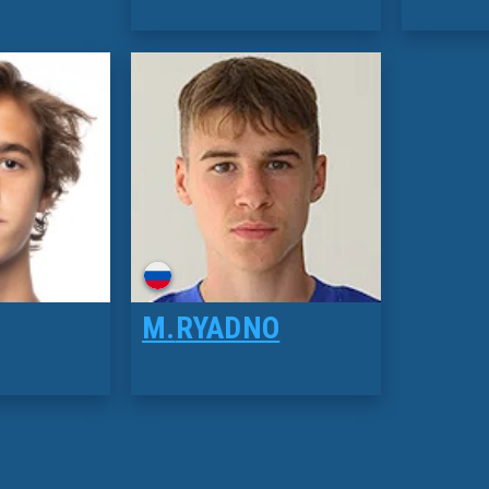
M.
RYADNO