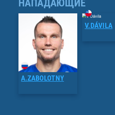
НАПАДАЮЩИЕ
V.
DÁVILA
A.
ZABOLOTNY