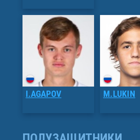
I.
AGAPOV
M.
LUKIN
ПОЛУЗАЩИТНИКИ