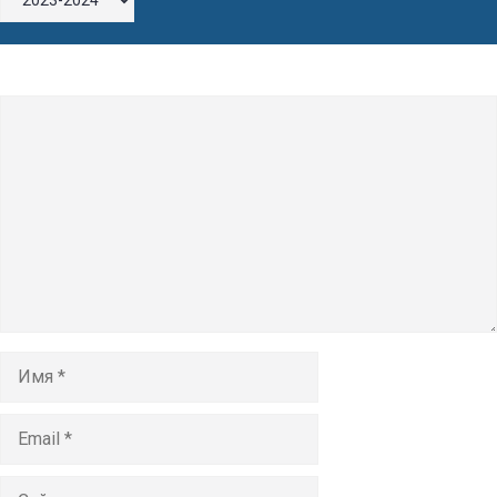
Оставьте комментарий
Комментарий
Имя
Email
Сайт