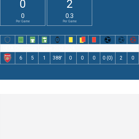
0
2
0
0.3
Per Game
Per Game
UEFA Champions League 2023-2024
6
5
1
388′
0
0
0
0 (0)
2
0
Оставьте комментарий
Комментарий