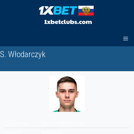
Перейти
к
содержимому
S. Włodarczyk
Szymon Włodarczyk
Полное имя
Форвард
Позиция