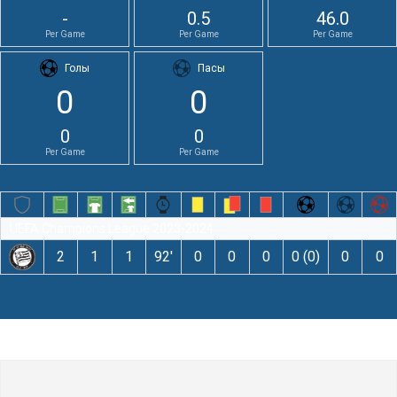
-
0.5
46.0
Per Game
Per Game
Per Game
Голы
Пасы
0
0
0
0
Per Game
Per Game
UEFA Champions League 2023-2024
2
1
1
92′
0
0
0
0 (0)
0
0
Оставьте комментарий
Комментарий