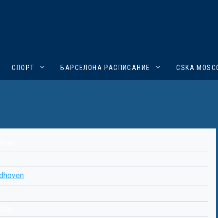
СПОРТ
БАРСЕЛОНА РАСПИСАНИЕ
CSKA MOSC
 Plas
dhoven
2006