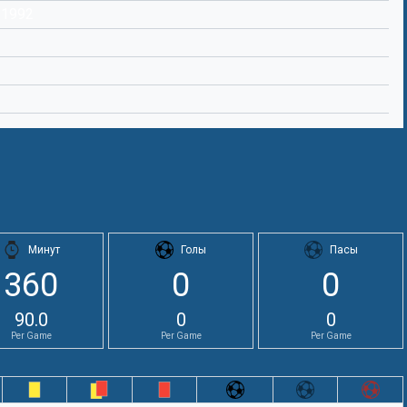
 1992
Минут
Голы
Пасы
360
0
0
90.0
0
0
Per Game
Per Game
Per Game