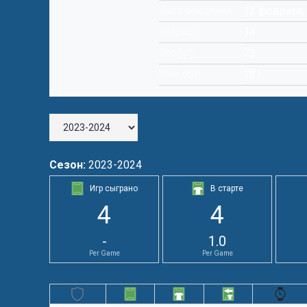
12 февраля,
Дата рождения
34
Возраст
73
Вес (кг)
181
Рост (см)
Сезон:
2023-2024
Игр сыграно
В старте
4
4
-
1.0
Per Game
Per Game