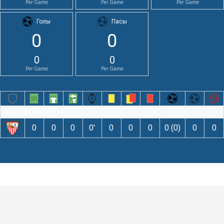
Per Game
Per Game
Per Game
Голы
Пасы
0
0
0
0
Per Game
Per Game
La Liga 2023-2024
0
0
0
0′
0
0
0
0 (0)
0
0
Оставьте комментарий
Комментарий