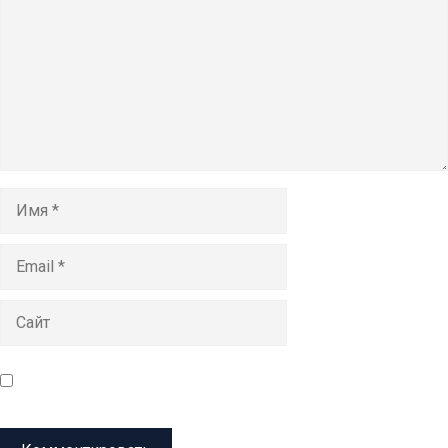
Имя
Email
Сайт
Сохранить моё имя, email и адрес сайта в этом браузере
для последующих моих комментариев.