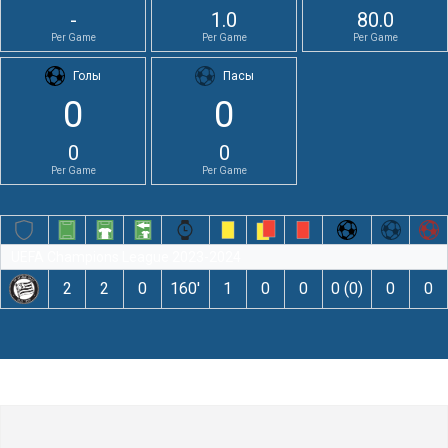
-
1.0
80.0
Per Game
Per Game
Per Game
Голы
Пасы
0
0
0
0
Per Game
Per Game
UEFA Champions League 2023-2024
2
2
0
160′
1
0
0
0 (0)
0
0
Оставьте комментарий
Комментарий