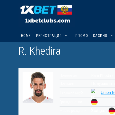
Перейти
к
содержимому
HOME
PЕГИСТРАЦИЯ
PROMO
KАЗИНО
R. Khedira
Rani Khedira
Полное имя
Полузащитн
Позиция
Union B
Текущий клуб
Гражданство
Stuttgart
Место рождения