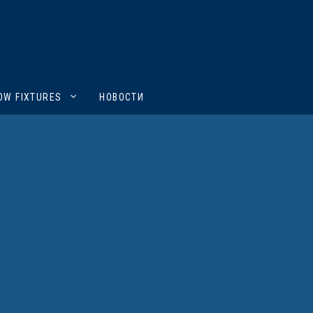
OW FIXTURES
НОВОСТИ