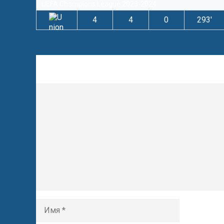
UEFA Champions League 2023-2024
4
4
0
293′
Оставьте комментарий
Комментарий
Имя