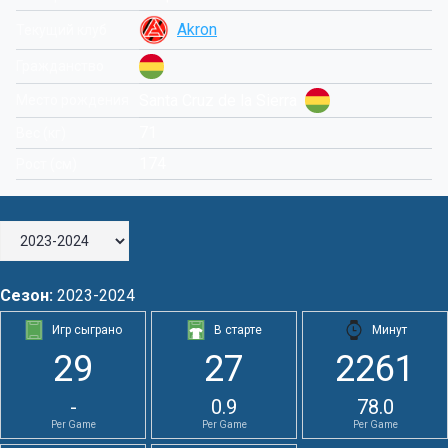
Akron
Текущий клуб
Гражданство
Santa Cruz de la Sierra
Место рождения
71
Вес (кг)
174
Рост (см)
Сезон:
2023-2024
Игр сыграно
В старте
Минут
29
27
2261
-
0.9
78.0
Per Game
Per Game
Per Game