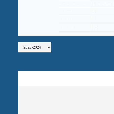
12 октября, 
Дата рождения
25
Возраст
75
Вес (кг)
183
Рост (см)
Оставьте комментарий
Комментарий