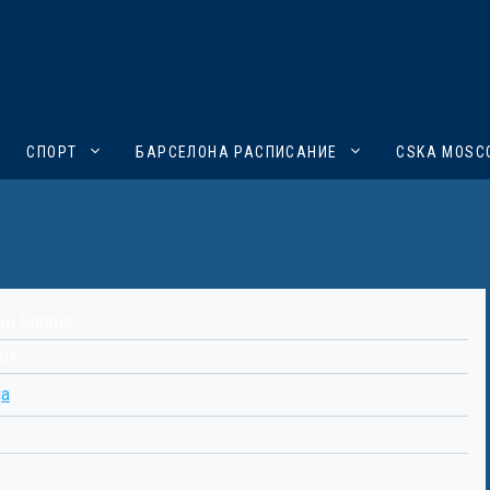
СПОРТ
БАРСЕЛОНА РАСПИСАНИЕ
CSKA MOSC
ho Santos
ик
ga