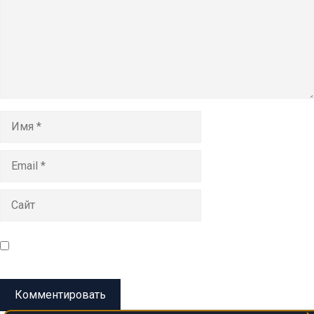
Имя
Email
Сайт
Сохранить моё имя, email и адрес сайта в этом браузере
для последующих моих комментариев.