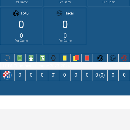
Per Game
Per Game
Per Game
Голы
Пасы
0
0
0
0
Per Game
Per Game
UEFA Champions League 2023-2024
0
0
0
0′
0
0
0
0 (0)
0
0
Оставьте комментарий
Комментарий