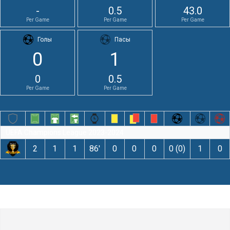
-
0.5
43.0
Per Game
Per Game
Per Game
Голы
Пасы
0
1
0
0.5
Per Game
Per Game
UEFA Champions League 2023-2024
2
1
1
86′
0
0
0
0 (0)
1
0
Оставьте комментарий
Комментарий