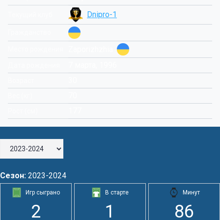
Dnipro-1
Текущий клуб
Гражданство
Zaporizhzhia
Место рождения
7 марта, 1996
Дата рождения
30
Возраст
70
Вес (кг)
177
Рост (см)
Сезон:
2023-2024
Игр сыграно
В старте
Минут
2
1
86