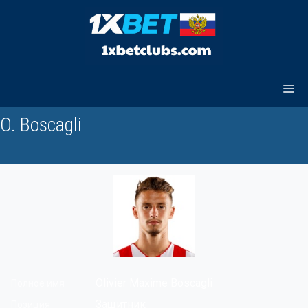
Перейти
к
содержимому
O. Boscagli
Olivier Maxime Boscagli
Полное имя
Защитник
Позиция