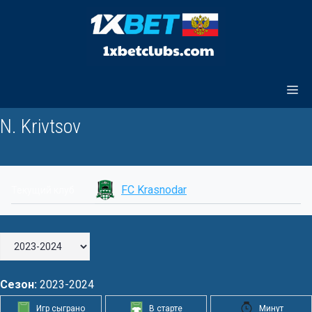
Перейти
к
содержимому
N. Krivtsov
FC Krasnodar
Текущий клуб
Сезон:
2023-2024
Игр сыграно
В старте
Минут