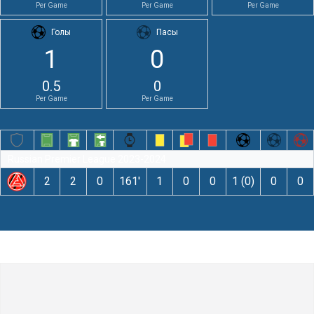
Per Game
Per Game
Per Game
Голы
Пасы
1
0
0.5
0
Per Game
Per Game
Russian Premier League 2023-2024
2
2
0
161′
1
0
0
1 (0)
0
0
Оставьте комментарий
Комментарий