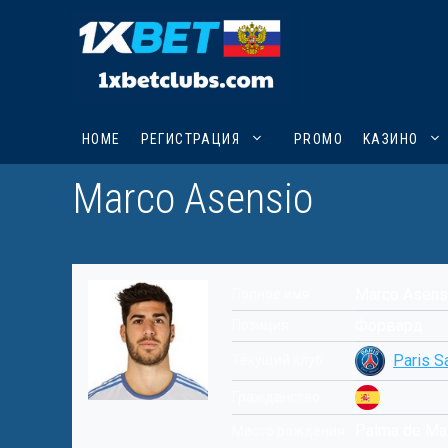
Перейти
к
содержимому
HOME
PЕГИСТРАЦИЯ
PROMO
KАЗИНО
Marco Asensio
Marco Asens
Полное имя
Форвард
Позиция
Paris S
Текущий клуб
Гражданство
Palma de Mal
Место рождения