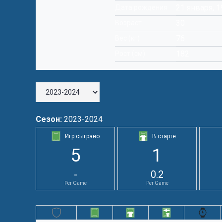
21 января, 
Дата рождения
30
Возраст
76
Вес (кг)
182
Рост (см)
Сезон:
2023-2024
Игр сыграно
В старте
5
1
-
0.2
Per Game
Per Game