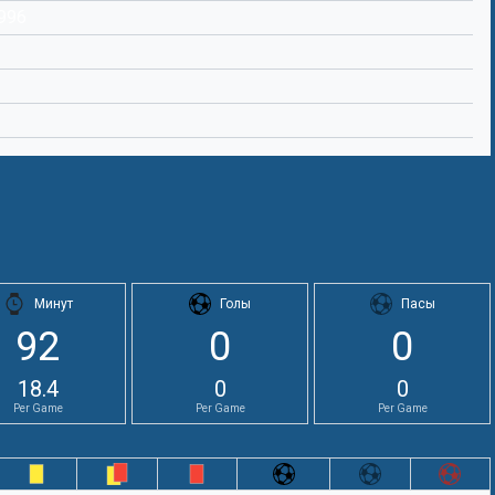
1996
Минут
Голы
Пасы
92
0
0
18.4
0
0
Per Game
Per Game
Per Game