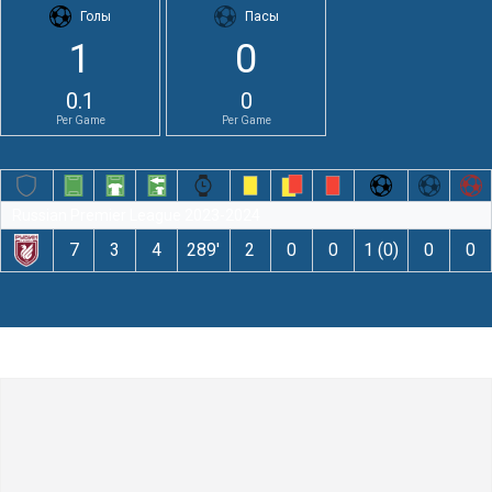
Голы
Пасы
1
0
0.1
0
Per Game
Per Game
Russian Premier League 2023-2024
7
3
4
289′
2
0
0
1 (0)
0
0
Оставьте комментарий
Комментарий