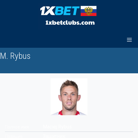
Перейти
к
содержимому
M. Rybus
Maciej Rybus
Полное имя
Защитник
Позиция