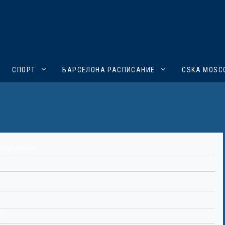
СПОРТ
БАРСЕЛОНА РАСПИСАНИЕ
CSKA MOSC
 Myklebust
07