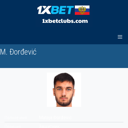
Перейти
к
содержимому
M. Đorđević
Mateja Đorđević
Полное имя
Защитник
Позиция