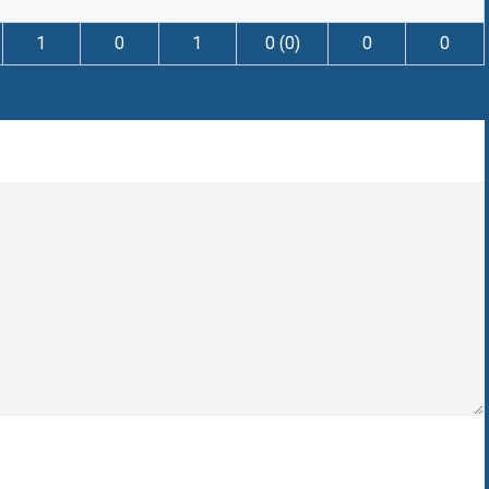
1
0
1
0 (0)
0
0