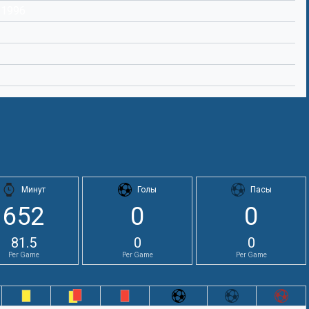
 1996
Минут
Голы
Пасы
652
0
0
81.5
0
0
Per Game
Per Game
Per Game