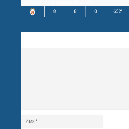
UEFA Champions League 2023-2024
8
8
0
652′
Оставьте комментарий
Комментарий
Имя