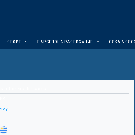
СПОРТ
БАРСЕЛОНА РАСПИСАНИЕ
CSKA MOSC
ián Torreira di Pascua
ик
aray