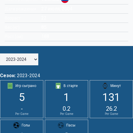
27 июля, 2004
Дата рождения
22
Возраст
85
Вес (кг)
188
Рост (см)
Сезон:
2023-2024
Игр сыграно
В старте
Минут
5
1
131
-
0.2
26.2
Per Game
Per Game
Per Game
Голы
Пасы