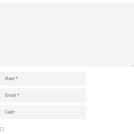
Комментарий
Имя
Email
Сайт
Сохранить моё имя, email и адрес сайта в этом браузере
для последующих моих комментариев.