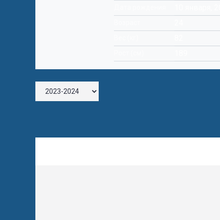
10 января, 
Дата рождения
24
Возраст
82
Вес (кг)
189
Рост (см)
Оставьте комментарий
Комментарий