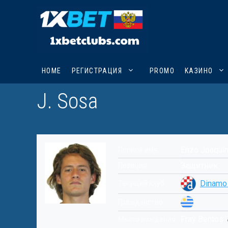
Перейти
к
содержимому
HOME
PЕГИСТРАЦИЯ
PROMO
KАЗИНО
J. Sosa
Enzo Joaquí
Полное имя
Защитник
Позиция
Dinamo
Текущий клуб
Гражданство
Fray Bentos
Место рождения