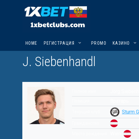
Перейти
к
содержимому
HOME
PЕГИСТРАЦИЯ
PROMO
KАЗИНО
J. Siebenhandl
Jörg Siebenh
Полное имя
Вратарь
Позиция
Sturm G
Текущий клуб
Гражданство
Wien
Место рождения