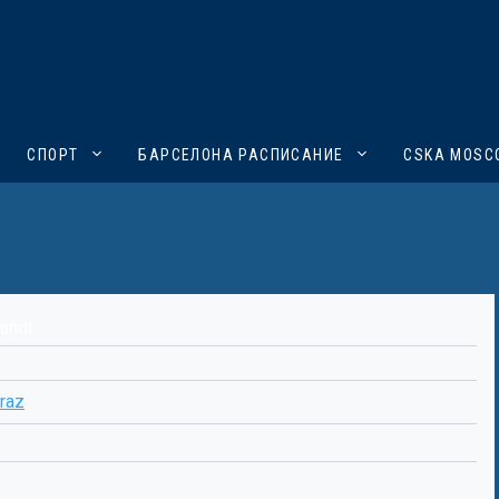
СПОРТ
БАРСЕЛОНА РАСПИСАНИЕ
CSKA MOSC
andl
raz