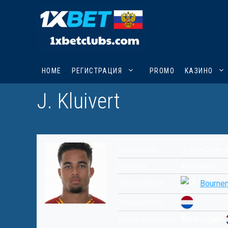
Перейти
к
содержимому
HOME
PЕГИСТРАЦИЯ
PROMO
KАЗИНО
J. Kluivert
Justin Dean K
Полное имя
Форвард
Позиция
Bourne
Текущий клуб
Гражданство
Amsterdam
Место рождения