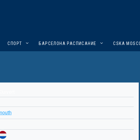
СПОРТ
БАРСЕЛОНА РАСПИСАНИЕ
CSKA MOSC
luivert
mouth