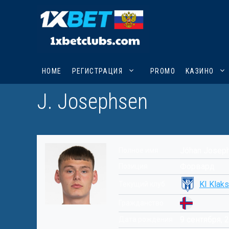
Перейти
к
содержимому
HOME
PЕГИСТРАЦИЯ
PROMO
KАЗИНО
J. Josephsen
Jóhan Josep
Полное имя
Форвард
Позиция
KI Klaks
Текущий клуб
Гражданство
9 сентября, 
Дата рождения