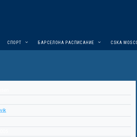
СПОРТ
БАРСЕЛОНА РАСПИСАНИЕ
CSKA MOSC
hsen
vik
2005