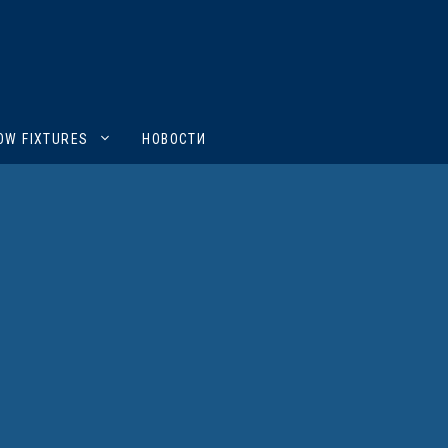
OW FIXTURES
НОВОСТИ