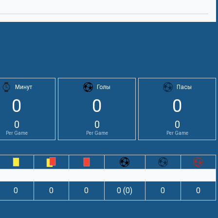
Минут
Голы
Пасы
0
0
0
0
0
0
Per Game
Per Game
Per Game
0
0
0
0 (0)
0
0