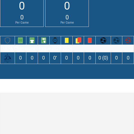
0
0
0
0
Per Game
Per Game
UEFA Champions League 2023-2024
0
0
0
0′
0
0
0
0 (0)
0
0
Оставьте комментарий
Комментарий