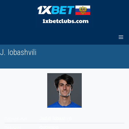
Перейти
к
содержимому
J. Iobashvili
Jaduli Iobashvili
Полное имя
Форвард
Позиция