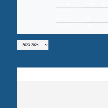
17 июня, 19
Дата рождения
36
Возраст
78
Вес (кг)
182
Рост (см)
Оставьте комментарий
Комментарий