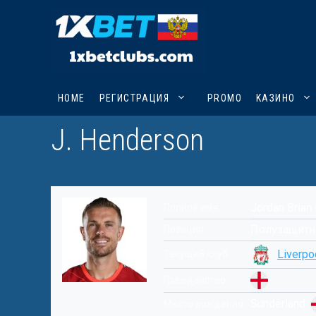
Перейти
к
содержимому
HOME
PЕГИСТРАЦИЯ
PROMO
KАЗИНО
J. Henderson
Jordan Brian
Полное имя
Полузащитн
Позиция
Liverpo
Текущий клуб
Гражданство
Sunderland
Место рождения