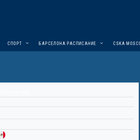
СПОРТ
БАРСЕЛОНА РАСПИСАНИЕ
CSKA MOSC
l Corona Ruíz