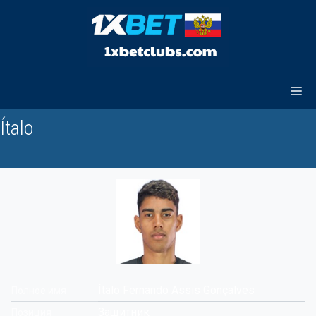
Перейти
к
содержимому
Ítalo
Ítalo Fernando Assis Gonçalves
Полное имя
Защитник
Позиция