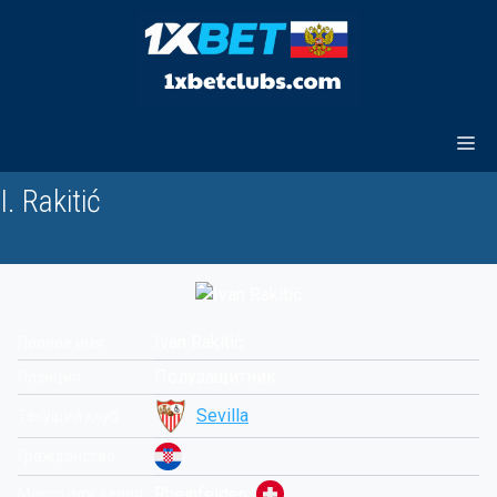
Перейти
к
содержимому
I. Rakitić
Ivan Rakitić
Полное имя
Полузащитник
Позиция
Sevilla
Текущий клуб
Гражданство
Rheinfelden
Место рождения