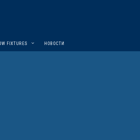
OW FIXTURES
НОВОСТИ