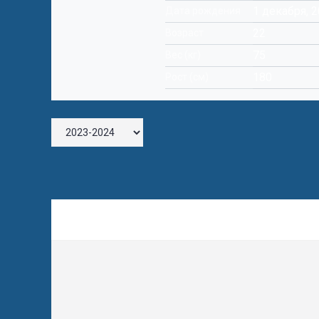
1 декабря, 
Дата рождения
22
Возраст
75
Вес (кг)
180
Рост (см)
Оставьте комментарий
Комментарий