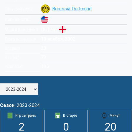
Borussia Dortmund
Текущий клуб
Гражданство
Durham
Место рождения
13 ноября, 2002
Дата рождения
23
Возраст
79
Вес (кг)
185
Рост (см)
Сезон:
2023-2024
Игр сыграно
В старте
Минут
2
0
20