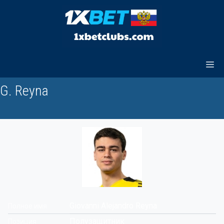
Перейти
к
содержимому
G. Reyna
Giovanni Alejandro Reyna
Полное имя
Полузащитник
Позиция