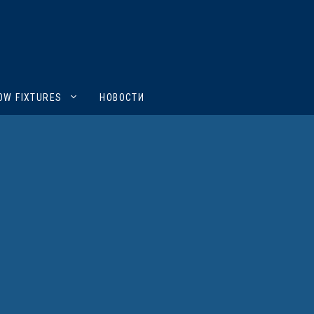
OW FIXTURES
НОВОСТИ