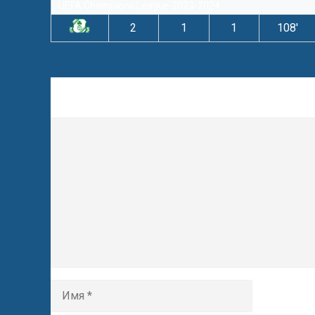
UEFA Champions League 2023-2024
2
1
1
108′
Оставьте комментарий
Комментарий
Имя