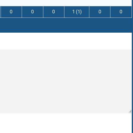
0
0
0
1 (1)
0
0