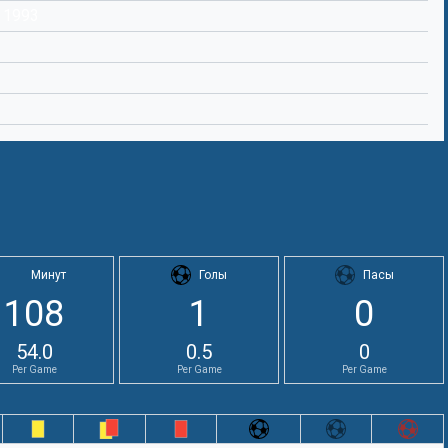
, 1993
Минут
Голы
Пасы
108
1
0
54.0
0.5
0
Per Game
Per Game
Per Game