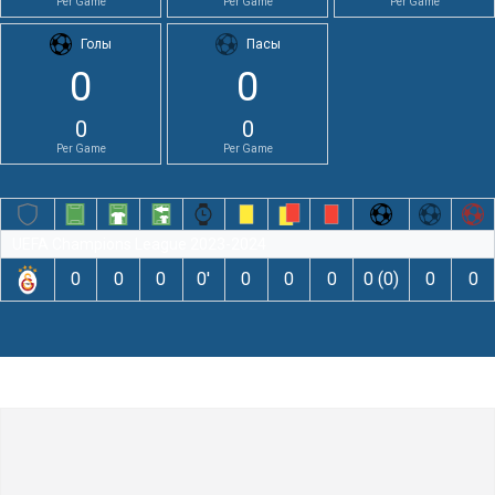
Per Game
Per Game
Per Game
Голы
Пасы
0
0
0
0
Per Game
Per Game
UEFA Champions League 2023-2024
0
0
0
0′
0
0
0
0 (0)
0
0
Оставьте комментарий
Комментарий