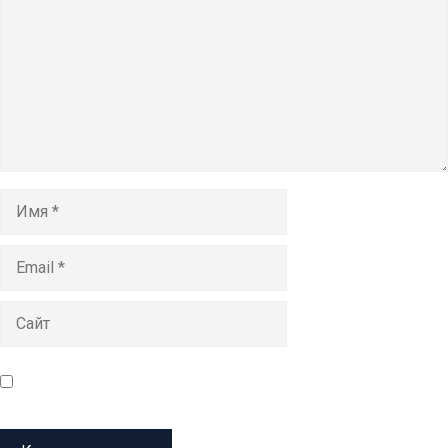
Имя
Email
Сайт
Сохранить моё имя, email и адрес сайта в этом браузере
для последующих моих комментариев.