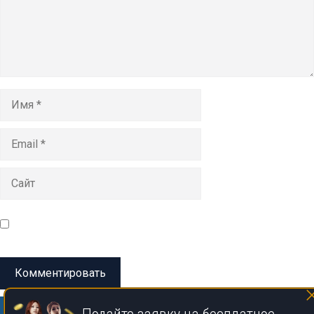
Имя
Email
Сайт
Сохранить моё имя, email и адрес сайта в этом браузере
для последующих моих комментариев.