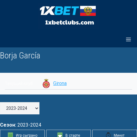
Перейти
к
содержимому
Borja García
Girona
Текущий клуб
Сезон:
2023-2024
Игр сыграно
В старте
Минут