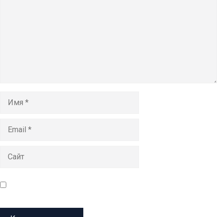
Имя
Email
Сайт
Сохранить моё имя, email и адрес сайта в этом браузере
для последующих моих комментариев.