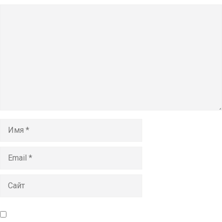
Комментарий
Имя
Email
Сайт
Сохранить моё имя, email и адрес сайта в этом браузере
для последующих моих комментариев.