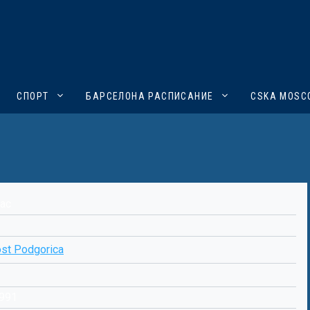
СПОРТ
БАРСЕЛОНА РАСПИСАНИЕ
CSKA MOSC
ac
st Podgorica
1991