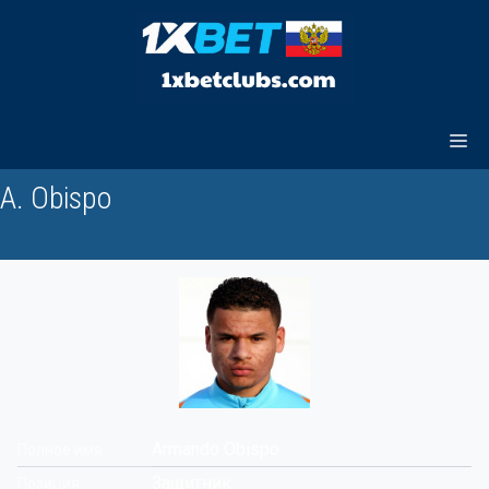
Перейти
к
содержимому
A. Obispo
Armando Obispo
Полное имя
Защитник
Позиция