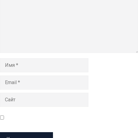
Имя
Email
Сайт
Сохранить моё имя, email и адрес сайта в этом браузере
для последующих моих комментариев.