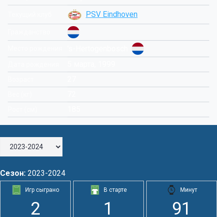
PSV Eindhoven
Текущий клуб
Гражданство
's-Hertogenbosch
Место рождения
5 марта, 1999
Дата рождения
27
Возраст
72
Вес (кг)
185
Рост (см)
Сезон:
2023-2024
Игр сыграно
В старте
Минут
2
1
91