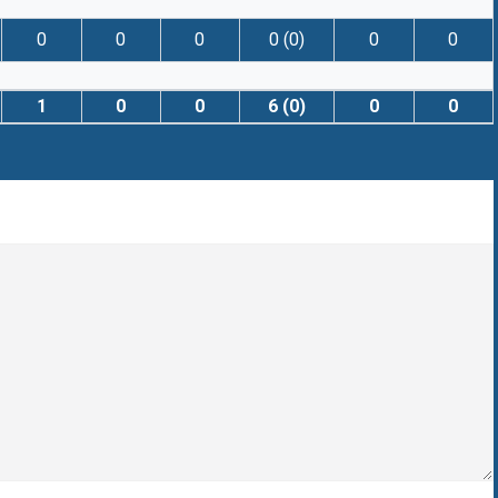
0
0
0
0 (0)
0
0
1
0
0
6 (0)
0
0