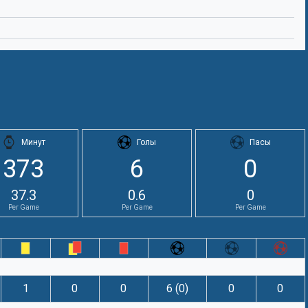
Минут
Голы
Пасы
373
6
0
37.3
0.6
0
Per Game
Per Game
Per Game
1
0
0
6 (0)
0
0