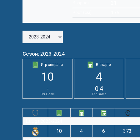
21
Возраст
176
Рост (см)
Сезон:
2023-2024
Игр сыграно
В старте
10
4
-
0.4
Per Game
Per Game
La Liga 2023-2024
10
4
6
373′