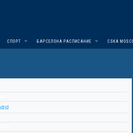
СПОРТ
БАРСЕЛОНА РАСПИСАНИЕ
CSKA MOSC
ик
drid
 2005