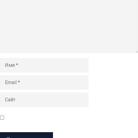
Имя
Email
Сайт
Сохранить моё имя, email и адрес сайта в этом браузере
для последующих моих комментариев.