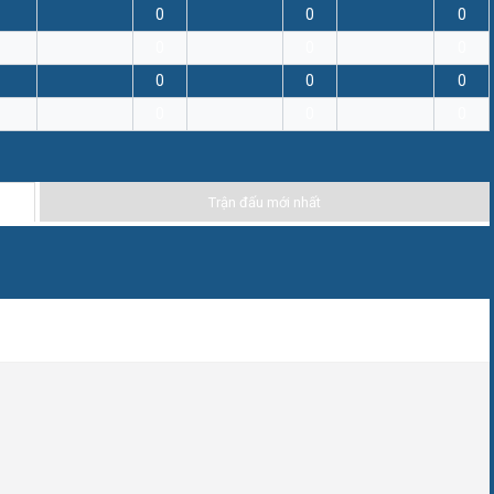
0
0
0
0
0
0
0
0
0
0
0
0
Trận đấu mới nhất