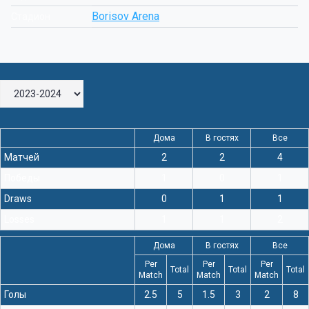
Borisov Arena
Стадион
Дома
В гостях
Все
Матчей
2
2
4
Победы
1
0
1
Draws
0
1
1
Losses
1
1
2
Дома
В гостях
Все
Per
Per
Per
Total
Total
Total
Match
Match
Match
Голы
2.5
5
1.5
3
2
8