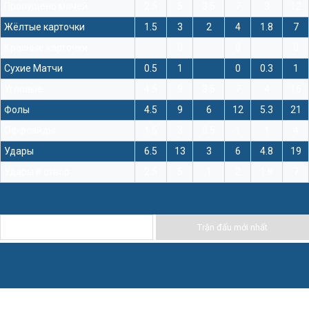
Пропущено мячей
2.5
5
3.5
7
3
12
Жёлтые карточки
1.5
3
2
4
1.8
7
Красные карточки
0
0
0
Сухие Матчи
0.5
1
0
0.3
1
Угловые
4.5
9
3.5
7
4
16
Фолы
4.5
9
6
12
5.3
21
Оффсайды
1.5
3
0.5
1
1
4
Удары
6.5
13
3
6
4.8
19
Удары в створ
2.5
5
1
2
1.8
7
Lịch thi đấu
Trận đấu mới nhất
Оставьте комментарий